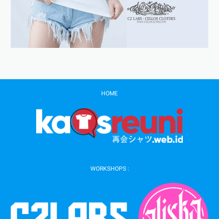
HOME
WORKSHOPS :